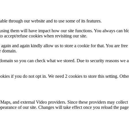
able through our website and to use some of its features.
refusing them will have impact how our site functions. You always can b
o accept/refuse cookies when revisiting our site.
gain and again kindly allow us to store a cookie for that. You are free t
ur domain.
r domain so you can check what we stored. Due to security reasons we 
okies if you do not opt in. We need 2 cookies to store this setting. 
 Maps, and external Video providers. Since these providers may collect 
ppearance of our site. Changes will take effect once you reload the page