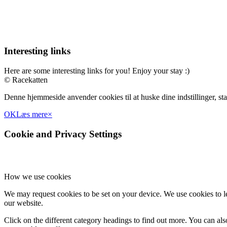
Interesting links
Here are some interesting links for you! Enjoy your stay :)
© Racekatten
Denne hjemmeside anvender cookies til at huske dine indstillinger, stat
OK
Læs mere
×
Cookie and Privacy Settings
How we use cookies
We may request cookies to be set on your device. We use cookies to le
our website.
Click on the different category headings to find out more. You can a