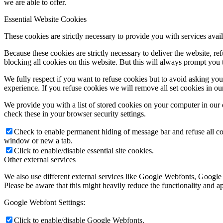
we are able to offer.
Essential Website Cookies
These cookies are strictly necessary to provide you with services avail
Because these cookies are strictly necessary to deliver the website, 
blocking all cookies on this website. But this will always prompt you t
We fully respect if you want to refuse cookies but to avoid asking you a
experience. If you refuse cookies we will remove all set cookies in o
We provide you with a list of stored cookies on your computer in ou
check these in your browser security settings.
Check to enable permanent hiding of message bar and refuse all co
window or new a tab.
Click to enable/disable essential site cookies.
Other external services
We also use different external services like Google Webfonts, Google
Please be aware that this might heavily reduce the functionality and a
Google Webfont Settings:
Click to enable/disable Google Webfonts.