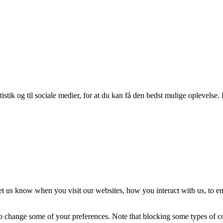
istik og til sociale medier, for at du kan få den bedst mulige oplevelse. 
t us know when you visit our websites, how you interact with us, to en
lso change some of your preferences. Note that blocking some types of 