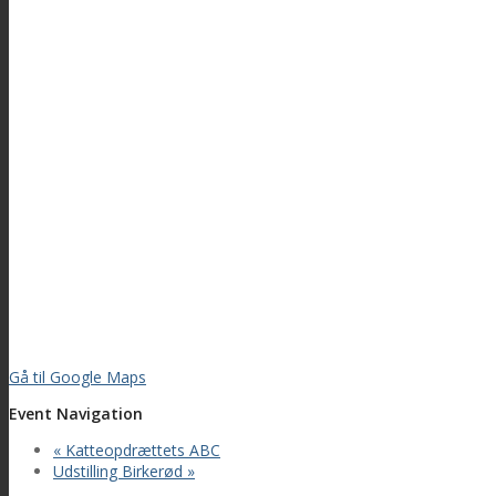
Gå til Google Maps
Event Navigation
«
Katteopdrættets ABC
Udstilling Birkerød
»