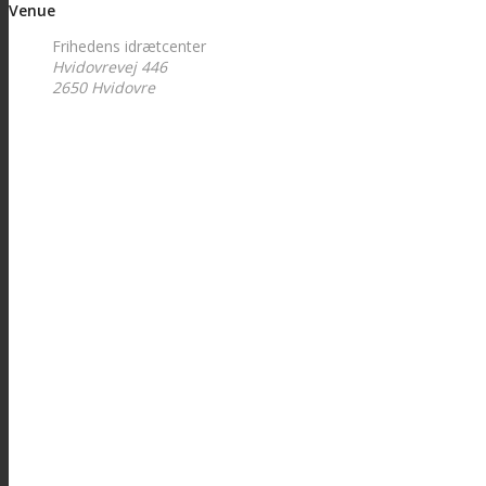
Venue
Frihedens idrætcenter
Hvidovrevej 446
2650
Hvidovre