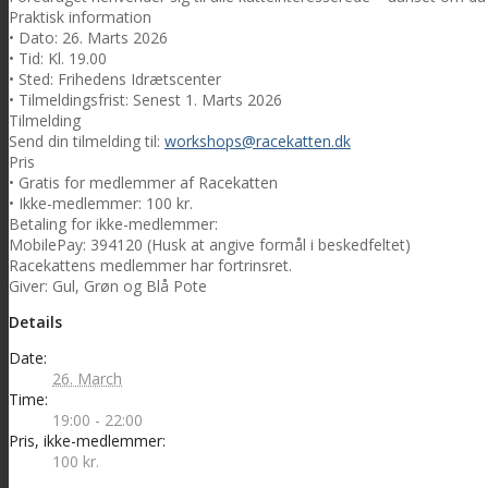
Praktisk information
• Dato: 26. Marts 2026
• Tid: Kl. 19.00
• Sted: Frihedens Idrætscenter
• Tilmeldingsfrist: Senest 1. Marts 2026
Tilmelding
Send din tilmelding til:
workshops@racekatten.dk
Pris
• Gratis for medlemmer af Racekatten
• Ikke-medlemmer: 100 kr.
Betaling for ikke-medlemmer:
MobilePay: 394120 (Husk at angive formål i beskedfeltet)
Racekattens medlemmer har fortrinsret.
Giver: Gul, Grøn og Blå Pote
Details
Date:
26. March
Time:
19:00 - 22:00
Pris, ikke-medlemmer:
100 kr.