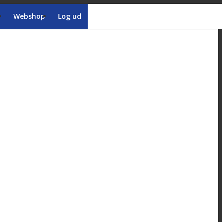
r
Webshop
Log ud